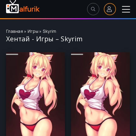
Главная
»
Игры
»
Skyrim
Хентай - Игры – Skyrim