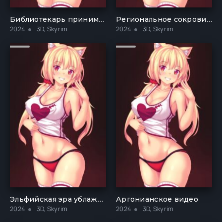
Библиотекарь принимает 2 члена орков
Региональное сокровище
2024
3D, Skyrim
2024
3D, Skyrim
Эльфийская эра ублажает орков
Аргонианское видео
2024
3D, Skyrim
2024
3D, Skyrim