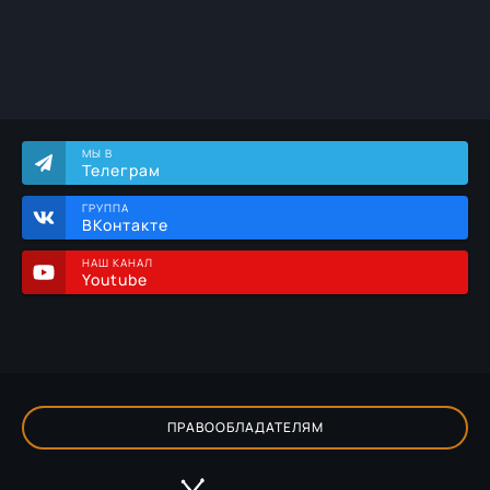
МЫ В
Телеграм
ГРУППА
ВКонтакте
НАШ КАНАЛ
Youtube
ПРАВООБЛАДАТЕЛЯМ