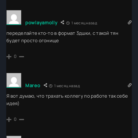
powlayamolly
1 месяц назад
переделайте кто-то в формат 3дшки, с такой тян
будет просто огонище
0
Mareo
1 месяц назад
Я вот думаю, что трахать коллегу по работе так себе
идея)
0