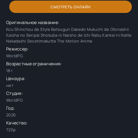
СМОТРЕТЬ ОНЛАЙН
Оригинальное название:
Kou Shinchou de Style Batsugun Dakedo Mukuchi de Otonashii
Kaisha no Senpai Shokuba ni Naisho de Ichi Rabu Kankei ni Natte
Nakadashi Sexshimakutta The Motion Anime
Режиссер:
WorldPG
Возрастные ограничения:
18+
Цензура:
нет
Студия:
WorldPG
Год:
2026
Качество:
720p