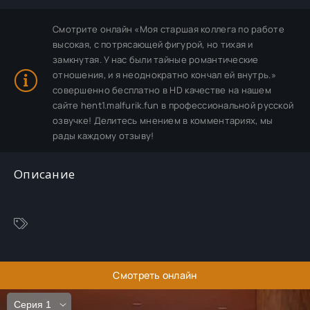
Смотрите онлайн «Моя старшая коллега по работе
высокая, с потрясающей фигурой, но тихая и
замкнутая. У нас были тайные романтические
отношения, и я неоднократно кончал ей внутрь.»
совершенно бесплатно в HD качестве на нашем
сайте hent1.malfurik.fun в профессиональной русской
озвучке! Делитесь мнением в комментариях, мы
рады каждому отзыву!
Описание
Смотреть онлайн