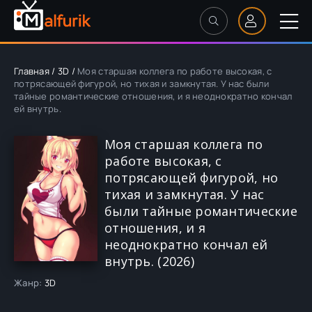
Главная
/
3D
/
Моя старшая коллега по работе высокая, с
потрясающей фигурой, но тихая и замкнутая. У нас были
тайные романтические отношения, и я неоднократно кончал
ей внутрь.
Моя старшая коллега по
работе высокая, с
потрясающей фигурой, но
тихая и замкнутая. У нас
были тайные романтические
отношения, и я
неоднократно кончал ей
внутрь. (2026)
Жанр:
3D