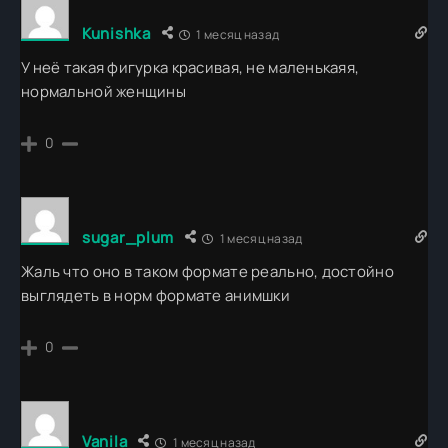
Kunishka
1 месяц назад
У неё такая фигурка красивая, не маленькаяя,
нормальной женщины
0
sugar_plum
1 месяц назад
Жаль что оно в таком формате реально, достойно
выглядеть в норм формате анимшки
0
Vanila
1 месяц назад