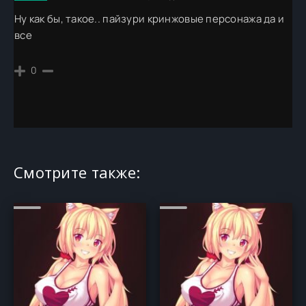
Ну как бы, такое.. пайзури кринжовые персонажа да и
все
0
Смотрите также: